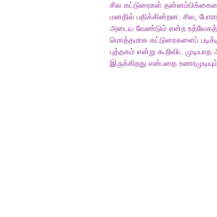
சில கட்டுரைகள் தன்னம்பிக்கை
மனதில் பதிக்கின்றன. சில, போர
அடைய வேண்டும் என்ற உத்வேகத்த
மொத்தமாக கட்டுரைகளைப் படிக்கு
புத்தகம் என்று கூறிவிட முடியாத
இருக்கிறது என்பதை உணரமுடியும்
Tamil Books
Switzerland
tamilbooksinfo@gmail.com
Tel: 0791043701