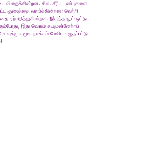
யை விதைக்கின்றன. சில, சீரிய பண்புகளை
ாட்ட குணத்தை வளர்க்கின்றன; வெற்றி
ை ஏற்படுத்துகின்றன. இருந்தாலும் ஒட்டு
ம்போது, இது வெறும் சுயமுன்னேற்றப்
 அளவுக்கு சமூக தாக்கம் மேலிட எழுதப்பட்டு
!
Socials