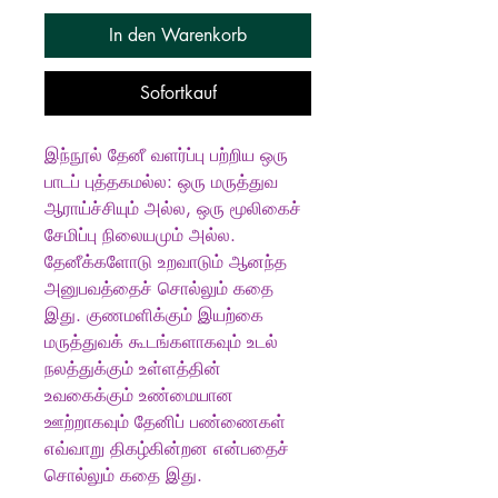
In den Warenkorb
Sofortkauf
இந்நூல் தேனீ வளர்ப்பு பற்றிய ஒரு
பாடப் புத்தகமல்ல: ஒரு மருத்துவ
ஆராய்ச்சியும் அல்ல, ஒரு மூலிகைச்
சேமிப்பு நிலையமும் அல்ல.
தேனீக்களோடு உறவாடும் ஆனந்த
அனுபவத்தைச் சொல்லும் கதை
இது. குணமளிக்கும் இயற்கை
மருத்துவக் கூடங்களாகவும் உடல்
நலத்துக்கும் உள்ளத்தின்
உவகைக்கும் உண்மையான
ஊற்றாகவும் தேனிப் பண்ணைகள்
எவ்வாறு திகழ்கின்றன என்பதைச்
சொல்லும் கதை இது.