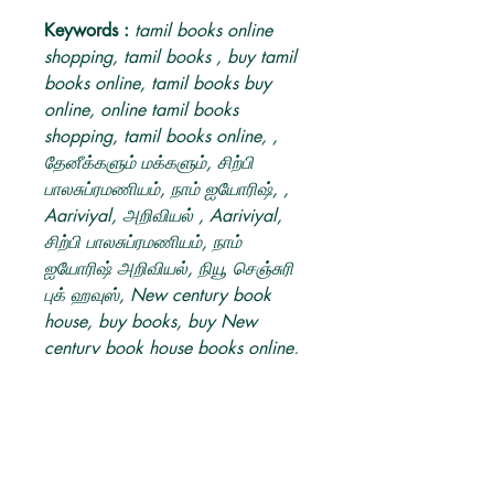
Keywords :
tamil books online
shopping, tamil books , buy tamil
books online, tamil books buy
online, online tamil books
shopping, tamil books online, ,
தேனீக்களும் மக்களும், சிற்பி
பாலசுப்ரமணியம், நாம் ஐயோரிஷ், ,
Aariviyal, அறிவியல் , Aariviyal,
சிற்பி பாலசுப்ரமணியம், நாம்
ஐயோரிஷ் அறிவியல், நியூ செஞ்சுரி
புக் ஹவுஸ், New century book
house, buy books, buy New
century book house books online,
buy tamil book.
Product info
எழுத்தாளர்
:
நாம் ஐயோரிஷ்