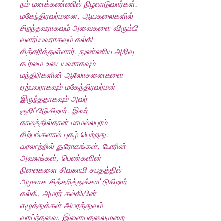
நம் மனக்கண்ணில் நிழலாடுவார்கள்.
மகேந்திரவர்மனை, ஆயகலைகளில்
சிறந்தவராகவும் அவைகளை விரும்பி
வளர்ப்பவராகவும் கல்கி
சித்தரித்துள்ளார். நுண்ணிய அறிவு
கூர்மை உடையவராகவும்
மந்திரிகளின் ஆலோசனைகளை
ஏற்பவராகவும் மகேந்திரவர்மன்
இருந்ததாகவும் அவர்
குறிப்பிடுகிறார். இவர்
காலத்தில்தான் மாமல்லபுரம்
சிற்பங்களால் புகழ் பெற்றது.
வரலாற்றில் துரோகங்கள், போரின்
அவலங்கள், பெண்களின்
நிலைகளை சிவகாமி சபதத்தில்
அழகாக சித்தரித்துக்காட்டுகிறார்
கல்கி. அமரர் கல்கியின்
எழுத்துக்கள் அமரத்துவம்
வாய்ந்தவை. இளையதலைமுறை