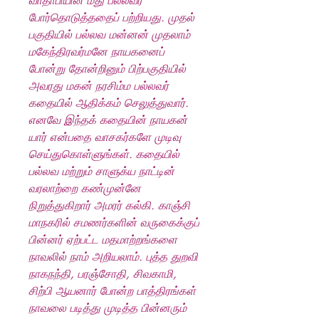
வாதாபியின் மீது பல்லவர்
போர்தொடுத்ததைப் பற்றியது. முதல்
பகுதியில் பல்லவ மன்னன் முதலாம்
மகேந்திரவர்மனே நாயகனைப்
போன்று தோன்றினும் பிற்பகுதியில்
அவரது மகன் நரசிம்ம பல்லவர்
கதையில் ஆதிக்கம் செலுத்துவார்.
எனவே இந்தக் கதையின் நாயகன்
யார் என்பதை வாசகர்களே முடிவு
செய்துகொள்ளுங்கள். கதையில்
பல்லவ மற்றும் சாளுக்ய நாட்டின்
வரலாற்றை கண்முன்னே
நிறுத்துகிறார் அமரர் கல்கி. காஞ்சி
மாநகரில் சமணர்களின் வருகைக்குப்
பின்னர் ஏற்பட்ட மதமாற்றங்களை
நாவலில் நாம் அறியலாம். புத்த துறவி
நாகநந்தி, பரஞ்சோதி, சிவகாமி,
சிற்பி ஆயனார் போன்ற பாத்திரங்கள்
நாவலை படித்து முடித்த பின்னரும்