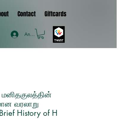
bout
Contact
Giftcards
Anmelden
: மனிதகுலத்தின்
கமான வரலாறு
Brief History of H