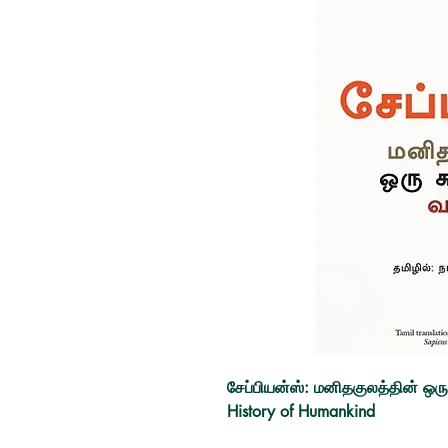
சேப்பியன்ஸ்: மனிதகுலத்தின் ஒரு
History of Humankind