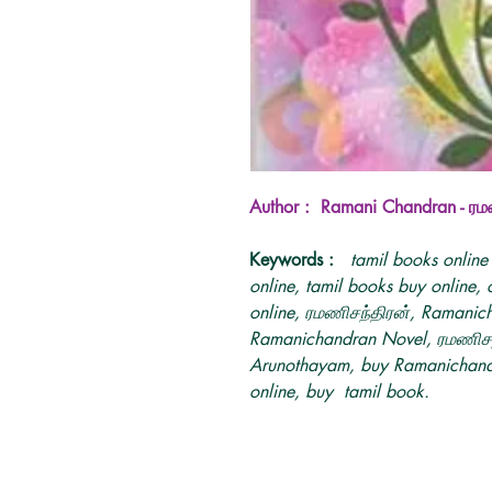
Author : Ramani Chandran - ரம
Keywords :
tamil books online
online, tamil books buy online, 
online, ரமணிசந்திரன், Ramanich
Ramanichandran Novel, ரமணிச
Arunothayam, buy Ramanichand
online, buy tamil book.