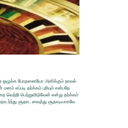
ன்ற ஒழுக்க போதனையோ அளிக்கும் நாவல்
மனம் எப்படி தர்க்கம் புரியும் என்பதே
 வெற்றி பெற்றுவிடுவேன் என்று தர்க்கம்
 தொடர்ந்து சூதாட வைத்து சூதாடியாகவே