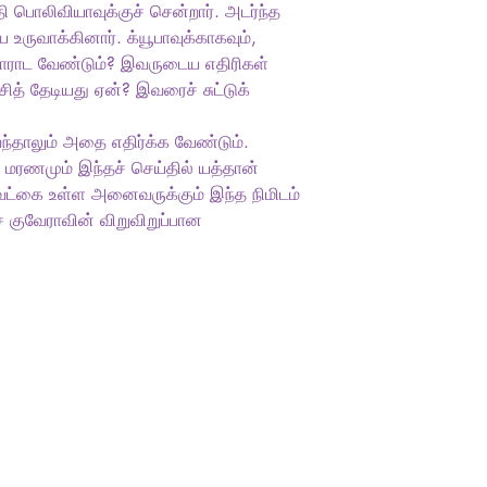
்தி பொலிவியாவுக்குச் சென்றார். அடர்ந்த
ையை உருவாக்கினார். க்யூபாவுக்காகவும்,
போராட வேண்டும்? இவருடைய எதிரிகள்
ித் தேடியது ஏன்? இவரைச் சுட்டுக்
வந்தாலும் அதை எதிர்க்க வேண்டும்.
ு மரணமும் இந்தச் செய்தில் யத்தான்
ேட்கை உள்ள அனைவருக்கும் இந்த நிமிடம்
ே குவேராவின் விறுவிறுப்பான
Socials