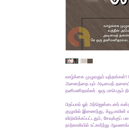
வாழ்க்கை முழுவதும் யுத்தங்கள்!
அனைத்தை யும் அடிமைத் தளையிலி
தனிமனிதரல்லர். ஒரு மாபெரும் நில
பிறப்பால் ஓர் அர்ஜென்டைனர் என்றா
குழுவில் இணைந்து, க்யூபாவின் 
விடுவிக்கப்பட்டதும், சேவுக்குப்
நாற்காலியில் உட்கார்ந்து ஆவணங்க