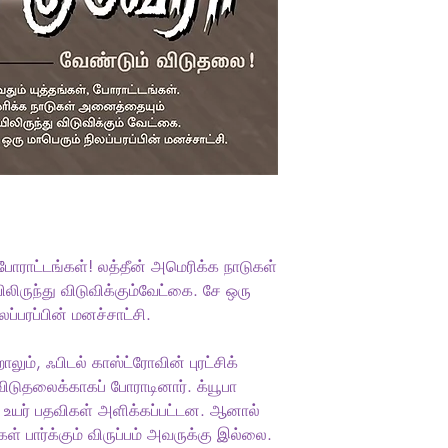
 போராட்டங்கள்! லத்தீன் அமெரிக்க நாடுகள்
ருந்து விடுவிக்கும்வேட்கை. சே ஒரு
ப்பரப்பின் மனச்சாட்சி.
லும், ஃபிடல் காஸ்ட்ரோவின் புரட்சிக்
விடுதலைக்காகப் போராடினார். க்யூபா
 பல உயர் பதவிகள் அளிக்கப்பட்டன. ஆனால்
ள் பார்க்கும் விருப்பம் அவருக்கு இல்லை.