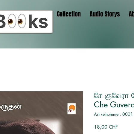
Collection
Audio Storys
A
சே குவேரா 
Che Guvera
Artikelnummer: 0001
Preis
18,00 CHF