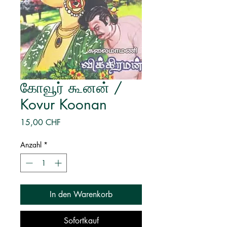
கோவூர் கூனன் /
Kovur Koonan
Preis
15,00 CHF
Anzahl
*
In den Warenkorb
Sofortkauf