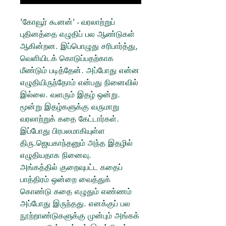
'கோவூர் கூனன்’ - வரலாற்றுப்
புதினத்தை எழுதிப் பல ஆண்டுகள்
ஆகின்றன. இப்பொழுது சரிபார்த்து,
வெளியிடக் கொடுப்பதற்காக
மீண்டும் படித்தேன். அப்போது என்ன
எழுதியிருந்தோம் என்பது நினைவில்
இல்லை. வளரும் இதழ் ஒன்று.
மூன்று இதழ்களுக்கு வருமாறு
வரலாற்றுக் கதை கேட்டார்கள்.
இப்போது பிரபலமாகியுள்ள
திரு.ஜெயகாந்தனும் அந்த இதழில்
எழுதியதாக நினைவு.
அங்கத்தில் குறைவுபட்ட கதைப்
பாத்திரம் ஒன்றை வைத்துக்
கொண்டு கதை எழுதும் எண்ணம்
அப்போது இருந்தது. எனக்குப் பல
நூற்றாண்டுகளுக்கு முன்பும் அங்கக்