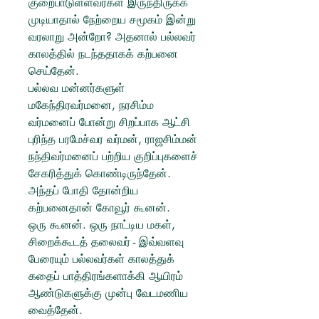
குறைபாடுள்ளவர்கள் இருந்திருக்க
முடியாதால் நேற்றைய சமூகம் இன்று
வரலாறு அன்றோ? அதனால் பல்லவர்
காலத்தில் நடந்ததாகக் கற்பனை
செய்தேன்.
பல்லவ மன்னர்களுள்
மகேந்திரவர்மனை, நரசிம்ம
வர்மனைப் போன்று சிறப்பாக ஆட்சி
புரிந்த பரமேச்வர வர்மன், ராஜசிம்மன்
நந்திவர்மனைப் பற்றிய குறிப்புகளைச்
சேகரித்துக் கொண்டிருந்தேன்.
அந்தப் போதி தோன்றிய
கற்பனைதான் கோவூர் கூனன்.
ஒரு கூனன். ஒரு நாட்டிய மகள்,
சிறைக்கூடத் தலைவர் - இவ்வளவு
பேரையும் பல்லவர்கள் காலத்துக்
கதைப் பாத்திரங்களாக்கி ஆயிரம்
ஆண்டுகளுக்கு முன்பு வேடமணிய
வைத்தேன்.