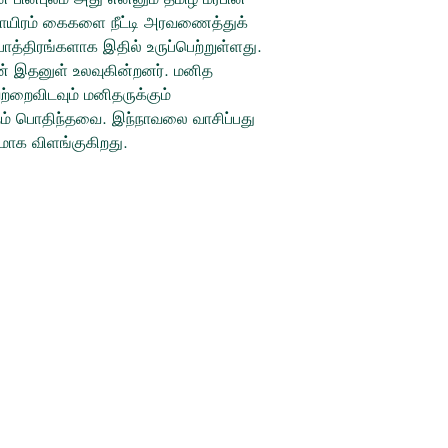
ம் ஓராயிரம் கைகளை நீட்டி அரவணைத்துக்
ாத்திரங்களாக இதில் உருப்பெற்றுள்ளது.
ன் இதனுள் உலவுகின்றனர். மனித
்றைவிடவும் மனிதருக்கும்
தம் பொதிந்தவை. இந்நாவலை வாசிப்பது
மாக விளங்குகிறது.
Socials