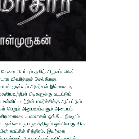
ேலை செய்யும் தலித் சிறுவர்களின்
ாக விவரித்துச் செல்கிறது.
ொண்டிருக்கும் அவர்கள் இல்லாமை,
லியவற்றின் பிடிகளுக்கு உட்பட்டும்
உள்ளிட்டவற்றின் மலர்ச்சிக்கு ஆட்பட்டும்
கள் பெறும் அனுபவங்களும் அடையும்
 உக்கிரமானவை. பனைகள் ஓங்கிய நிலமும்
். ஒவ்வொரு பருவத்திலும் ஒவ்வொரு வித
ன் காட்சிச் சித்திரம். இயற்கை
பின்புலம் அது என்னும் தமிழ் மரபின்