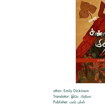
uthor: Emily Dickinson
Translator: இரெ. மிதிலா
Publisher:
மலர் புக்ஸ்