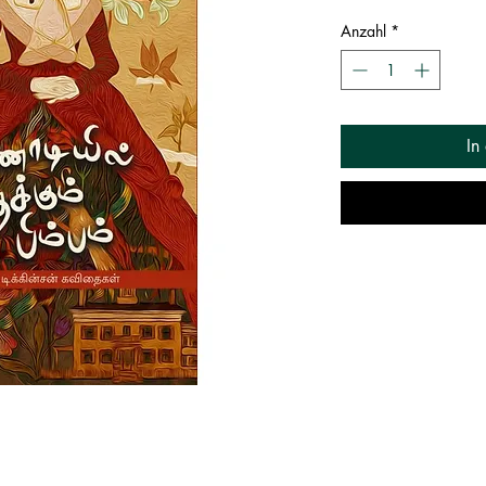
Anzahl
*
In