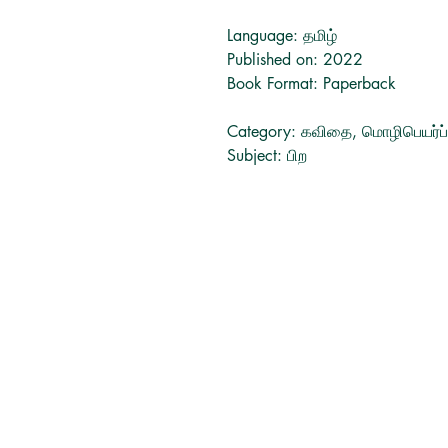
Language: தமிழ்
Published on: 2022
Book Format: Paperback
Category: கவிதை, மொழிபெயர்ப்
Subject: பிற
Tamil Books
Switzerland
tamilbooksinfo@gmail.com