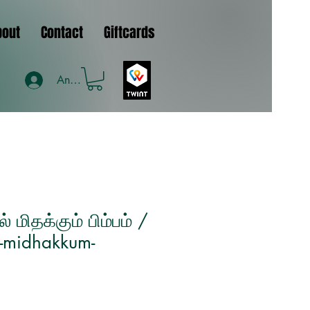
bout
Contact
Giftcards
Anmelden
 மிதக்கும் பிம்பம் /
l-midhakkum-