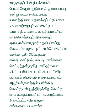
ஊருக்குப் பிழைப்புக்காகப்
போய்ச்சேரும் குடும்பத்திலுள்ள பாப்பு
தன்னுடைய தனிமையில்
வானத்திலேயே தனக்குப் பிரியமான
எல்லாவற்றையும் காண்கிற பாப்பு
வானத்தில் கண்ட காட்சியாகட்டும்,
மரங்கொத்தியும் ஆந்தையும்
ஒருவருக்கொருவர் உதவி செய்து
கொள்கிற மூக்கழகி மரங்கொத்தியும்
கண்ணழகி ஆந்தையும்
கதையாகட்டும், காட்டு மரங்களை
வெட்டித்தள்ளுகிற மனிதர்களை
விரட்ட புலியின் உதவியை நாடுகிற
பட்டுவும் சிட்டுவும் கதையாகட்டும்,
அபூர்வக்குளத்தில் பார்க்கிற
கொக்குகள் பூத்திருக்கிற கொக்கு
மரம் கதையாகட்டும், கூண்டுகளில்
சிறைப்பட்ட விலங்குகள்
தங்களுடைய சொந்த