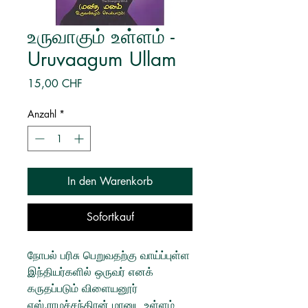
உருவாகும் உள்ளம் -
Uruvaagum Ullam
Preis
15,00 CHF
Anzahl
*
In den Warenkorb
Sofortkauf
நோபல் பரிசு பெறுவதற்கு வாய்ப்புள்ள
இந்தியர்களில் ஒருவர் எனக்
கருதப்படும் விளையனூர்
எஸ்.ராமச்சந்திரன் மானுட உள்ளம்