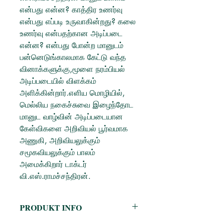
என்பது என்ன? காத்திர உணர்வு
என்பது எப்படி உருவாகின்றது? கலை
உணர்வு என்பதற்கான அடிப்படை
என்ன? என்பது போன்ற மானுடம்
பன்னெடுங்காலமாக கேட்டு வந்த
வினாக்களுக்கு,மூளை நரம்பியல்
அடிப்படையில் விளக்கம்
அளிக்கின்றார்.எளிய மொழியில்,
மெல்லிய நகைச்சுவை இழைந்தோட
மானுட வாழ்வின் அடிப்படையான
கேள்விகளை அறிவியல் பூர்வமாக
அணுகி, அறிவியலுக்கும்
சமூகவியலுக்கும் பாலம்
அமைக்கிறார் டாக்டர்
வி.எஸ்.ராமச்சந்திரன்.
PRODUKT INFO