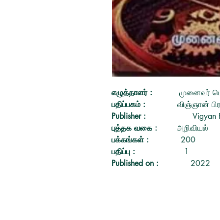
எழுத்தாளர்
:
முனைவர் பெ.
பதிப்பகம்
:
விஞ்ஞான் பிர
Publisher
:
Vigyan 
புத்தக வகை
:
அறிவியல்
பக்கங்கள்
:
200
பதிப்பு
:
1
Published on
:
2022