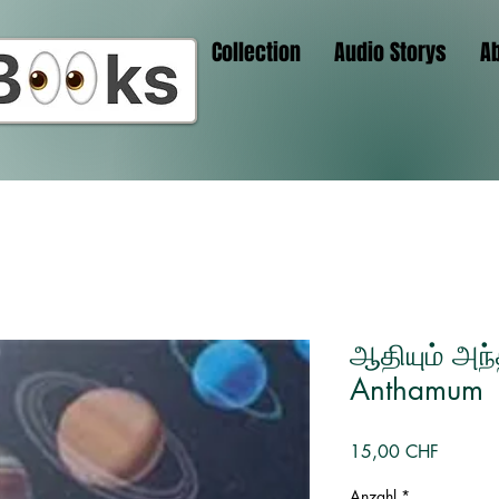
Collection
Audio Storys
A
ஆதியும் அந்
Anthamum
Preis
15,00 CHF
Anzahl
*