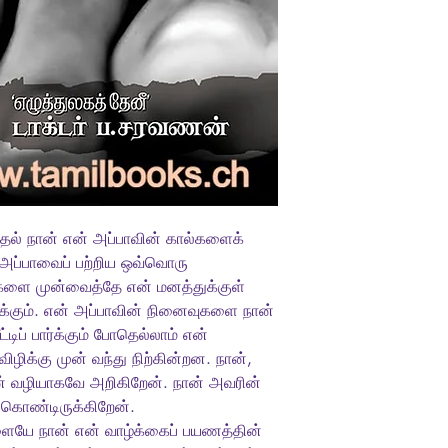
ுதல் நான் என் அப்பாவின் கால்களைக்
 அப்பாவைப் பற்றிய ஒவ்வொரு
களை முன்வைத்தே என் மனத்துக்குள்
ருக்கும். என் அப்பாவின் நினைவுகளை நான்
டிப் பார்க்கும் போதெல்லாம் என்
ழிக்கு முன் வந்து நிற்கின்றன. நான்,
் வழியாகவே அறிகிறேன். நான் அவரின்
 கொண்டிருக்கிறேன்.
ையே நான் என் வாழ்க்கைப் பயணத்தின்