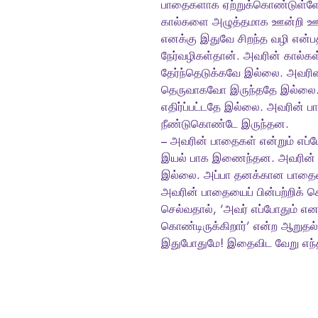
பாதைகளாக ஏற்றுக்கொண்டுள்ளேன
கால்களை அழுத்தமாக ஊன்றி ஊன்
எனக்கு இதுவே சிறந்த வழி என்பத
நேர்வழிகள்தான். அவரின் கால்கள
தேர்ந்தெடுக்கவே இல்லை. அவரின
தெருவாகவோ இருந்ததே இல்லை. அ
எதிர்ப்பட்டதே இல்லை. அவரின் பா
நீண்டுகொண்டே இருந்தன.
– அவரின் பாதைகள் என்றும் எப்
இயல் பாக இணைந்தன. அவரின் பா
இல்லை. அப்பா தனக்கான பாதைய
அவரின் பாதையைப் பின்பற்றிக் 
செல்வதால், ‘அவர் எப்போதும் என
கொண்டிருக்கிறார்’ என்ற ஆறுதல்
இதுபோதுமே! இதைவிட வேறு எந்த