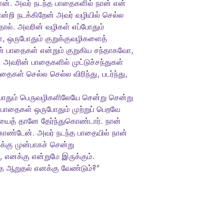
். அவர் நடந்த பாதைகளில் நான் என்
றி நடக்கிறேன் அவர் வழியில் செல்ல
ால். அவரின் வழிகள் எப்போதும்
், ஒருபோதும் குறுக்குவழிகளைத்
் பாதைகள் என்றும் குறுகிய சந்தாகவோ,
வரின் பாதைகளில் முட்டுச்சந்துகள்
தைகள் செல்ல செல்ல விரிந்து, படர்ந்து,
போதும் பெருவழிகளிலேயே சென்று சென்று
தைகள் ஒருபோதும் முற்றுப் பெறவே
ைத் தானே தேர்ந்துகொண்டார். நான்
கொண்டேன். அவர் நடந்த பாதையில் நான்
க்கு முன்பாகச் சென்று
, எனக்கு என்றுமே இருக்கும்.
 ஆறுதல் எனக்கு வேண்டும்?”