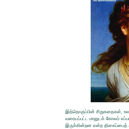
இத்தொகுப்பின் சிறுகதைகள், உலக
வரையப்பட்ட மானுடக் கோலம் எப்
இருக்கின்றன என்ற திகைப்பைத்