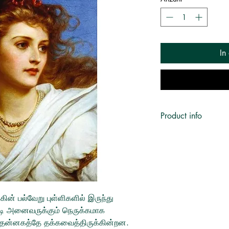
In
Product info
Translator:
கோ. கமலக
Publisher:
தமிழினி
Language:
தமிழ்
Published on:
2022
Book Format:
Paperba
ின் பல்வேறு புள்ளிகளில் இருந்து
படி அனைவருக்கும் நெருக்கமாக
 தன்னகத்தே தக்கவைத்திருக்கின்றன.