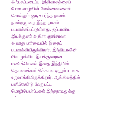
அற்புதப்படைப்பு. இதிகாசத்தைப்
போல வாழ்வின் மேன்மைகளைச்
சொல்லும் ஒரு உயர்ந்த நாவல்.
நான்குமுறை இந்த நாவல்
படமாக்கப்பட்டுள்ளது. ஜப்பானிய
இயக்குனர் அகிரா குரசோவா
அவரது பார்வையில் இதைப்
படமாக்கியிருக்கிறார். இந்தியாவின்
மிக முக்கிய இயக்குனரான
மணிக்கௌல் இதை இந்தியில்
தொலைக்காட்சிக்கான குறும்படமாக
உருவாக்கியிருக்கிறார். ஆங்கிலத்தில்
பனிரெண்டு வேறுபட்ட
மொழிபெயர்ப்புகள் இந்தநாவலுக்கு
உள்ளன.
- எஸ். ராமகிருஷ்ணன்
Produkt info