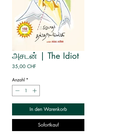
அசடன் | The Idiot
Preis
35,00 CHF
Anzahl
*
In den Warenkorb
Sofortkauf