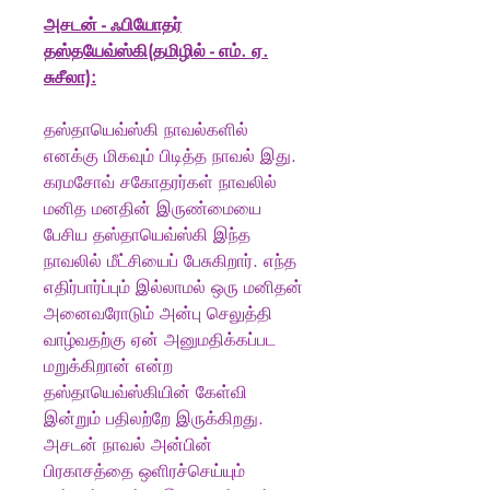
அசடன் - ஃபியோதர்
தஸ்தயேவ்ஸ்கி(தமிழில் - எம். ஏ.
சுசீலா):
தஸ்தாயெவ்ஸ்கி நாவல்களில்
எனக்கு மிகவும் பிடித்த நாவல் இது.
கரமசோவ் சகோதரர்கள் நாவலில்
மனித மனதின் இருண்மையை
பேசிய தஸ்தாயெவ்ஸ்கி இந்த
நாவலில் மீட்சியைப் பேசுகிறார். எந்த
எதிர்பார்ப்பும் இல்லாமல் ஒரு மனிதன்
அனைவரோடும் அன்பு செலுத்தி
வாழ்வதற்கு ஏன் அனுமதிக்கப்பட
மறுக்கிறான் என்ற
தஸ்தாயெவ்ஸ்கியின் கேள்வி
இன்றும் பதிலற்றே இருக்கிறது.
அசடன் நாவல் அன்பின்
பிரகாசத்தை ஒளிரச்செய்யும்